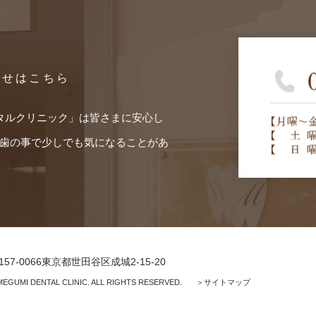
わせはこちら
タルクリニック」は皆さまに安心し
歯の事で少しでも気になることがあ
157-0066東京都世田谷区成城2-15-20
MEGUMI DENTAL CLINIC. ALL RIGHTS RESERVED.
＞サイトマップ